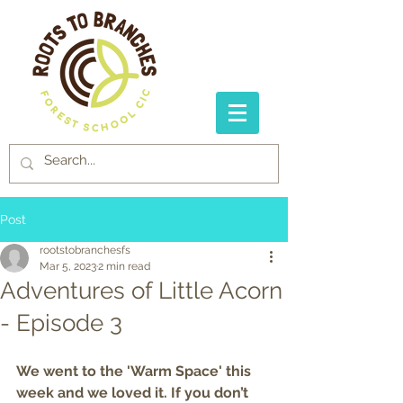
Post
rootstobranchesfs
Mar 5, 2023
2 min read
Adventures of Little Acorn
- Episode 3
We went to the 'Warm Space' this 
week and we loved it. If you don’t 